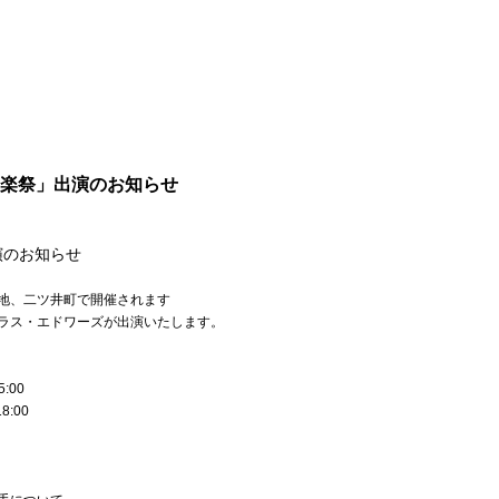
楽祭」出演のお知らせ
演のお知らせ
地、二ツ井町で開催されます
ラス・エドワーズが出演いたします。
:00
00