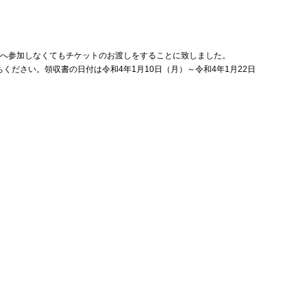
ンへ参加しなくてもチケットのお渡しをすることに致しました。
ださい。領収書の日付は令和4年1月10日（月）～令和4年1月22日