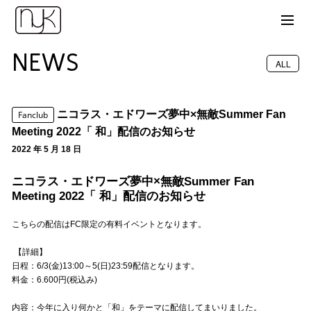
NEWS
ALL
ニコラス・エドワーズ夢中×無敵Summer Fan
Fanclub
Meeting 2022「 和」配信のお知らせ
2022 年 5 月 18 日
ニコラス・エドワーズ夢中×無敵Summer Fan
Meeting 2022「 和」配信のお知らせ
こちらの配信はFC限定の有料イベントとなります。
【詳細】
日程：6/3(金)13:00～5(日)23:59配信となります。
料金：6.600円(税込み)
内容：今年に入り何かと「和」をテーマに配信してまいりました。