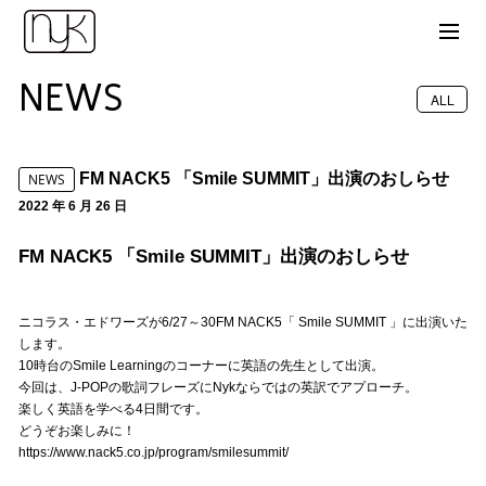
NEWS
ALL
FM NACK5 「Smile SUMMIT」出演のおしらせ
NEWS
2022 年 6 月 26 日
FM NACK5 「Smile SUMMIT」出演のおしらせ
ニコラス・エドワーズが6/27～30FM NACK5「 Smile SUMMIT 」に出演いた
します。
10時台のSmile Learningのコーナーに英語の先生として出演。
今回は、J-
POPの歌詞フレーズにNykならではの英訳でアプローチ。
楽しく英語を学べる4日間です。
どうぞお楽しみに！
https://www.nack5.co.jp/program/smilesummit/