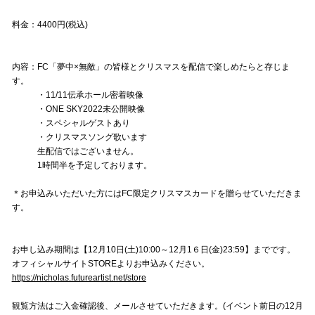
料金：4400円(税込)
内容：FC「夢中×無敵」の皆様とクリスマスを配信で楽しめたらと存じま
す。
・11/11伝承ホール密着映像
・ONE SKY2022未公開映像
・スペシャルゲストあり
・クリスマスソング歌います
生配信ではございません。
1時間半を予定しております。
＊お申込みいただいた方にはFC限定クリスマスカードを贈らせていただきま
す。
お申し込み期間は【12月10日(土)10:00～12月1６日(金)23:59】までです。
オフィシャルサイトSTOREよりお申込みください。
https://nicholas.futureartist.net/store
観覧方法はご入金確認後、メールさせていただきます。(イベント前日の12月