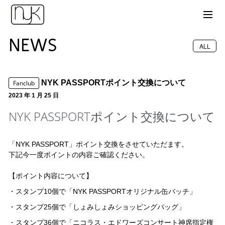
NEWS
ALL
NYK PASSPORTポイント交換について
Fanclub
2023 年 1 月 25 日
NYK PASSPORTポイント交換について
「NYK PASSPORT」ポイント交換をさせていただます。
下記今一度ポイントの内容ご確認ください。
【ポイント内容について】
・スタンプ
10
個で「NYK PASSPORTオリジナル缶バッチ」
・スタンプ
25
個で「しょみしょみショッピングバッグ」
・スタンプ
36
個で「ニコラス・エドワーズコンサート神席指定権