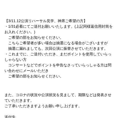
【3/11.12公演リハーサル見学、神席ご希望の方】
・1/31必着にてご送付お願いいたします。(上記同様返信用封筒を
お入れください。)
ご希望の部をお知らせください。
こちらご希望者が多い場合は抽選になる場合がございますが
抽選に漏れましても、次回公演に振替させていただきます。
・
これまでに、ご送付いただき、
まだポイントを使用していらっ
しゃらない方
コンサートなどでポイントを申告なさっていらっしゃる方は
問
い合わせにメールいただき
ご希望の部をお知らせください。
また、コロナの状況や公演状況を見まして、期限などは発表させ
ていただきます。
ご了承いただきますようお願い申し上げます。
送付先