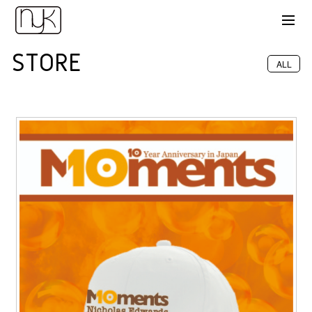
STORE
ALL