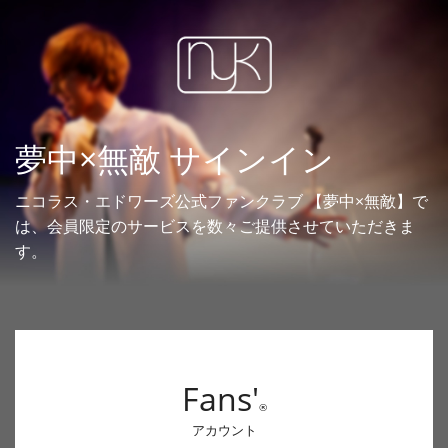
夢中×無敵 サインイン
ニコラス・エドワーズ公式ファンクラブ 【夢中×無敵】で
は、会員限定のサービスを数々ご提供させていただきま
す。
Fans'
®
アカウント