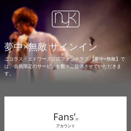
夢中×無敵 サインイン
ニコラス・エドワーズ公式ファンクラブ 【夢中×無敵】で
は、会員限定のサービスを数々ご提供させていただきま
す。
Fans'
®
アカウント