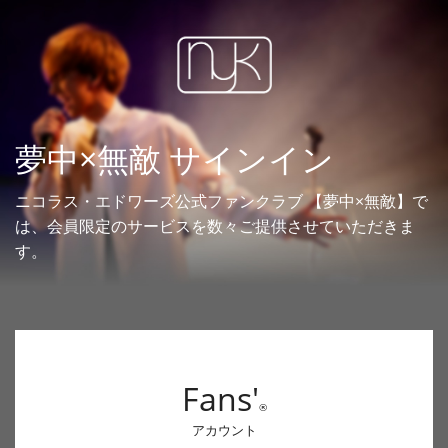
夢中×無敵 サインイン
ニコラス・エドワーズ公式ファンクラブ 【夢中×無敵】で
は、会員限定のサービスを数々ご提供させていただきま
す。
Fans'
®
アカウント